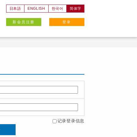
日本語
ENGLISH
한국어
简体字
新会员注册
登录
记录登录信息