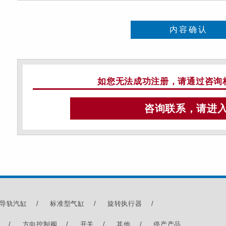
内容确认
如您无法成功注册，
请通过咨询
咨询联系，请进
导轨汽缸
/
标准型气缸
/
旋转执行器
/
/
方向控制阀
/
开关
/
其他
/
停产产品