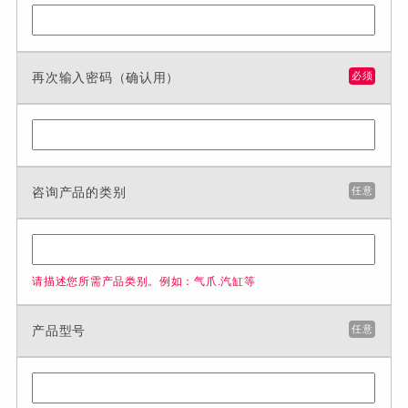
再次输入密码（确认用）
必须
咨询产品的类别
任意
请描述您所需产品类别。例如：气爪.汽缸等
产品型号
任意