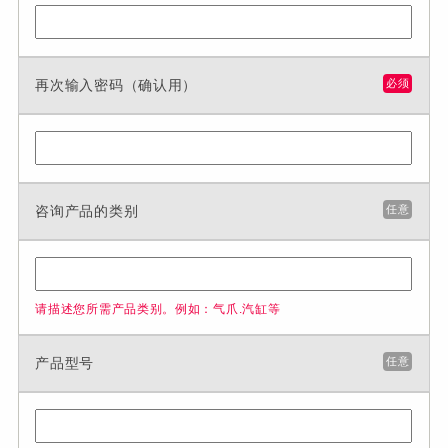
再次输入密码（确认用）
必须
咨询产品的类别
任意
请描述您所需产品类别。例如：气爪.汽缸等
产品型号
任意