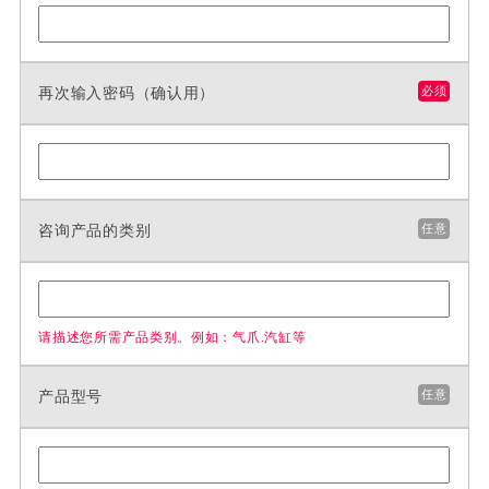
再次输入密码（确认用）
必须
咨询产品的类别
任意
请描述您所需产品类别。例如：气爪.汽缸等
产品型号
任意