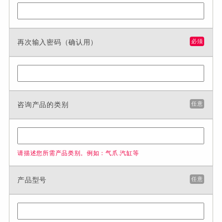
再次输入密码（确认用）
必须
咨询产品的类别
任意
请描述您所需产品类别。例如：气爪.汽缸等
产品型号
任意