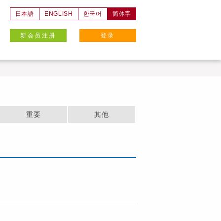
日本語
ENGLISH
한국어
简体字
新会员注册
登录
重要
其他