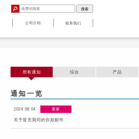
公司介绍
息
联系我们
所有通知
综合
产品
通知一览
2024.09.04
重要
关于冒充我司的诈欺邮件