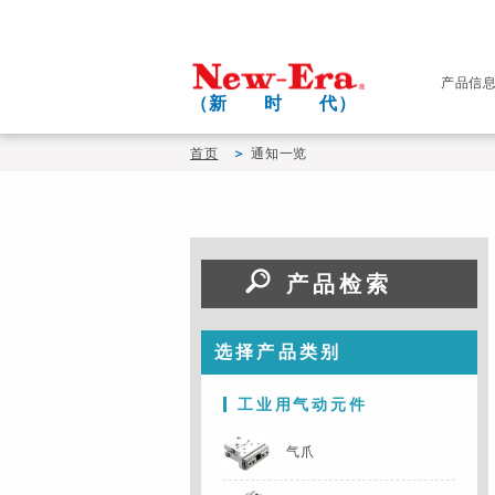
产品信
（新 时 代）
首页
通知一览
产品检索
选择产品类别
工业用气动元件
气爪