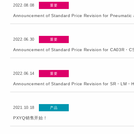
2022.08.08
重要
Announcement of Standard Price Revision for Pneumatic 
2022.06.30
重要
Announcement of Standard Price Revision for CA03R・
2022.06.14
重要
Announcement of Standard Price Revision for SR・LM・H
2021.10.18
产品
PXYQ销售开始！