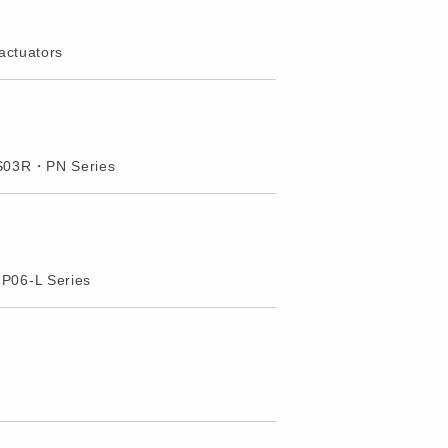
actuators
CS03R・PN Series
P06-L Series