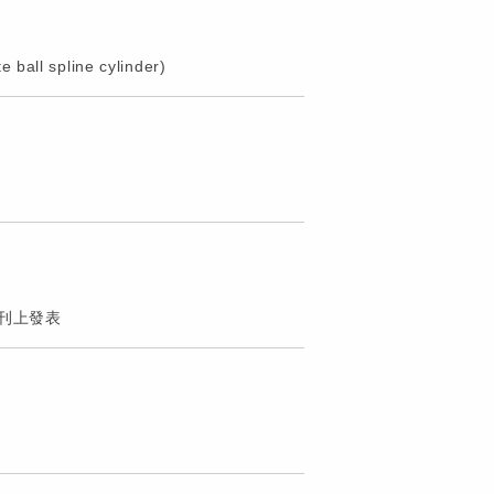
 ball spline cylinder)
期刊上發表