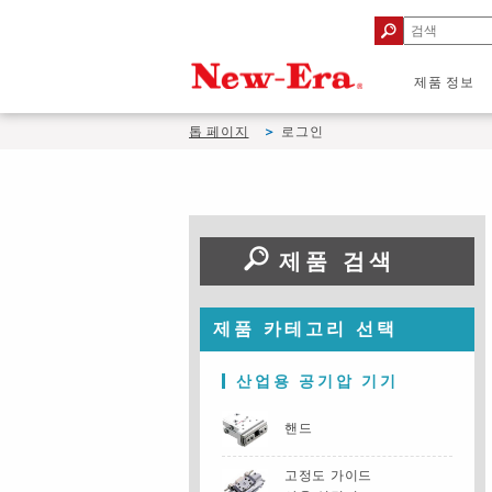
제품 정보
톱 페이지
로그인
제품 검색
제품 카테고리 선택
산업용 공기압 기기
핸드
고정도 가이드