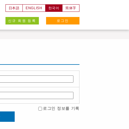
日本語
ENGLISH
한국어
简体字
신규 회원 등록
로그인
로그인 정보를 기록