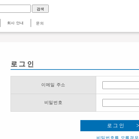
회사 안내
문의
로그인
이메일 주소
비밀번호
로그인
비밀번호를 모를경우