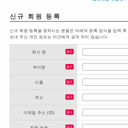
신규 회원 등록
신규 회원 등록을 원하시는 분들은 아래의 등록 양식을 입력 후
보내 주신 개인 정보는 타인에게 공개 하지 않습니다.
회사 명
필수
부서명
필수
이름
필수
주소
필수
이메일 주소 (ID)
필수
전화 번호
필수