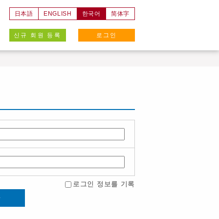
日本語
ENGLISH
한국어
简体字
신규 회원 등록
로그인
로그인 정보를 기록