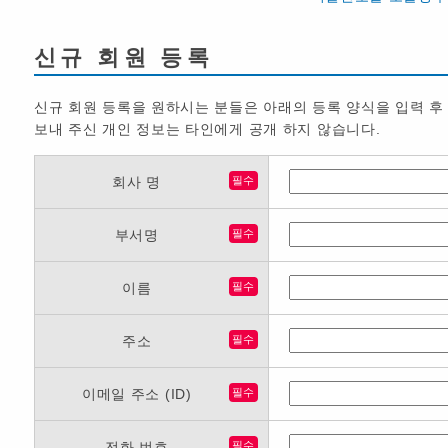
신규 회원 등록
신규 회원 등록을 원하시는 분들은 아래의 등록 양식을 입력 후
보내 주신 개인 정보는 타인에게 공개 하지 않습니다.
회사 명
필수
부서명
필수
이름
필수
주소
필수
이메일 주소 (ID)
필수
전화 번호
필수