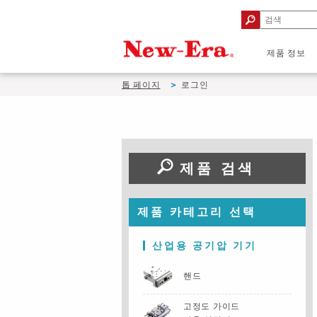
제품 정보
톱 페이지
로그인
제품 검색
제품 카테고리 선택
산업용 공기압 기기
핸드
고정도 가이드