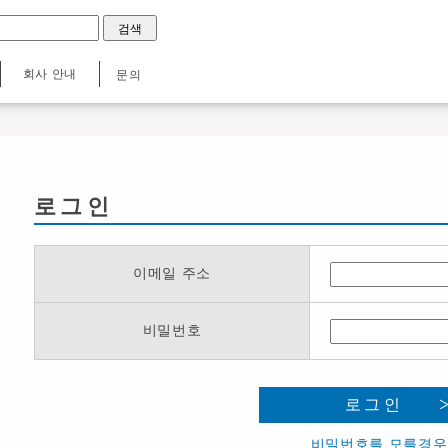
회사 안내
문의
로그인
이메일 주소
비밀번호
로그인
비밀번호를 모를경우