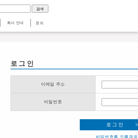
회사 안내
문의
로그인
이메일 주소
비밀번호
로그인
비밀번호를 모를경우