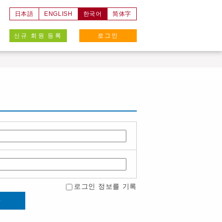
日本語
ENGLISH
한국어
简体字
신규 회원 등록
로그인
로그인 정보를 기록