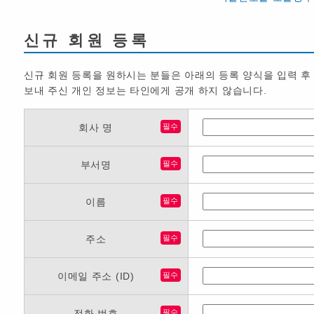
신규 회원 등록
신규 회원 등록을 원하시는 분들은 아래의 등록 양식을 입력 후
보내 주신 개인 정보는 타인에게 공개 하지 않습니다.
회사 명
필수
부서명
필수
이름
필수
주소
필수
이메일 주소 (ID)
필수
전화 번호
필수