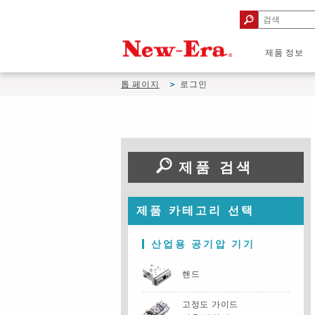
제품 정보
톱 페이지
로그인
제품 검색
제품 카테고리 선택
산업용 공기압 기기
핸드
고정도 가이드