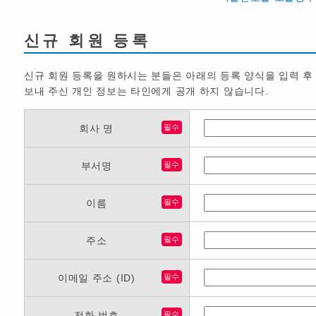
신규 회원 등록
신규 회원 등록을 원하시는 분들은 아래의 등록 양식을 입력 후
보내 주신 개인 정보는 타인에게 공개 하지 않습니다.
회사 명
필수
부서명
필수
이름
필수
주소
필수
이메일 주소 (ID)
필수
전화 번호
필수