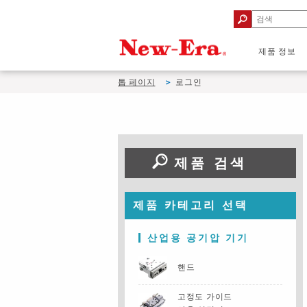
제품 정보
톱 페이지
로그인
제품 검색
제품 카테고리 선택
산업용 공기압 기기
핸드
고정도 가이드