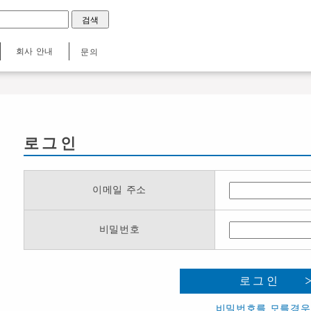
회사 안내
문의
로그인
이메일 주소
비밀번호
로그인
비밀번호를 모를경우