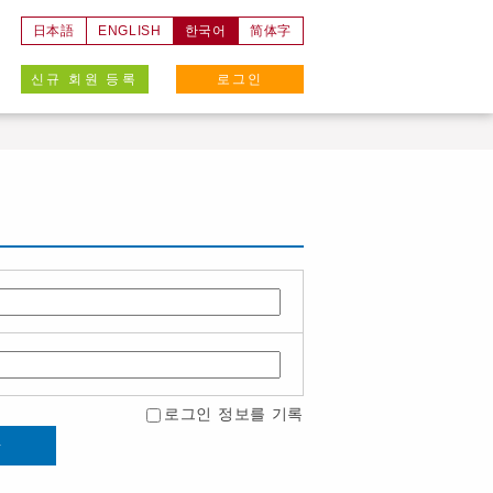
日本語
ENGLISH
한국어
简体字
신규 회원 등록
로그인
로그인 정보를 기록