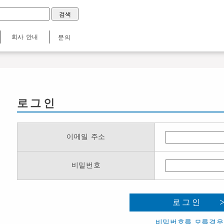
회사 안내
문의
로그인
이메일 주소
비밀번호
로그인
비밀번호를 모를경우