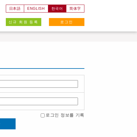
日本語
ENGLISH
한국어
简体字
신규 회원 등록
로그인
로그인 정보를 기록