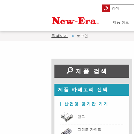
제품 정보
톱 페이지
로그인
제품 검색
제품 카테고리 선택
산업용 공기압 기기
핸드
고정도 가이드