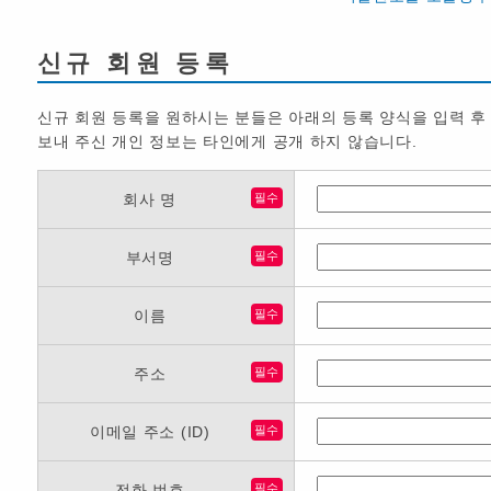
신규 회원 등록
신규 회원 등록을 원하시는 분들은 아래의 등록 양식을 입력 후
보내 주신 개인 정보는 타인에게 공개 하지 않습니다.
회사 명
필수
부서명
필수
이름
필수
주소
필수
이메일 주소 (ID)
필수
전화 번호
필수