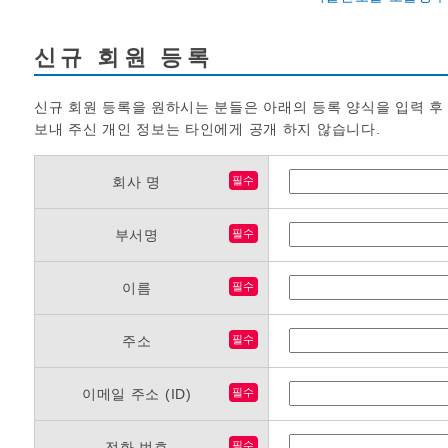
신규 회원 등록
신규 회원 등록을 원하시는 분들은 아래의 등록 양식을 입력 후
보내 주신 개인 정보는 타인에게 공개 하지 않습니다.
회사 명
필수
부서명
필수
이름
필수
주소
필수
이메일 주소 (ID)
필수
전화 번호
필수