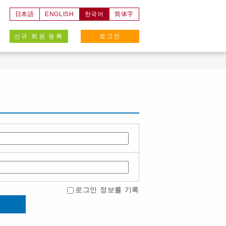
日本語
ENGLISH
한국어
简体字
신규 회원 등록
로그인
로그인 정보를 기록