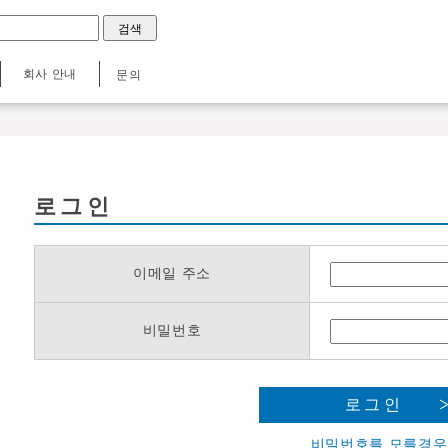
회사 안내
문의
로그인
이메일 주소
비밀번호
로그인
비밀번호를 모를경우