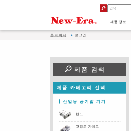
제품 정보
톱 페이지
로그인
제품 검색
제품 카테고리 선택
산업용 공기압 기기
핸드
고정도 가이드