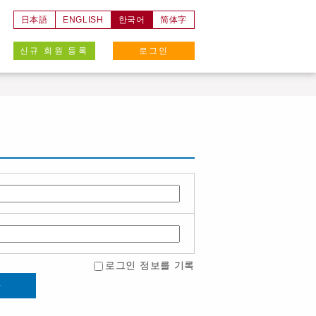
日本語
ENGLISH
한국어
简体字
신규 회원 등록
로그인
로그인 정보를 기록