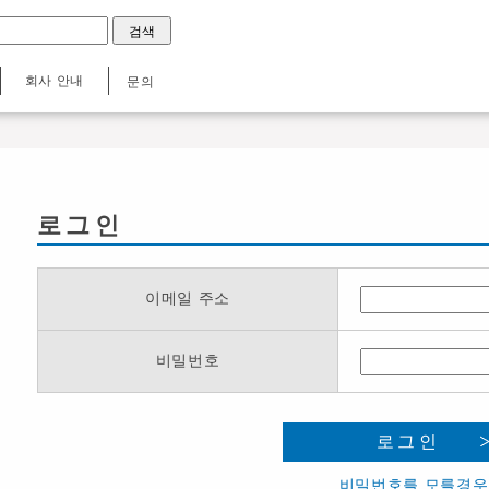
회사 안내
문의
로그인
이메일 주소
비밀번호
로그인
비밀번호를 모를경우