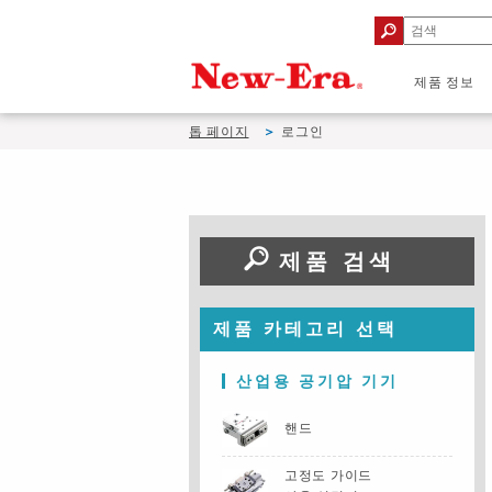
제품 정보
톱 페이지
로그인
제품 검색
제품 카테고리 선택
산업용 공기압 기기
핸드
고정도 가이드