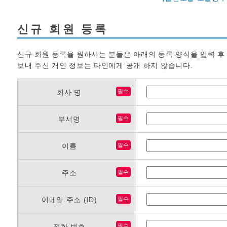
신규 회원 등록
신규 회원 등록을 원하시는 분들은 아래의 등록 양식을 입력 후
보내 주신 개인 정보는 타인에게 공개 하지 않습니다.
회사 명
필수
부서명
필수
이름
필수
주소
필수
이메일 주소 (ID)
필수
전화 번호
필수