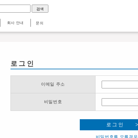
회사 안내
문의
로그인
이메일 주소
비밀번호
로그인
비밀번호를 모를경우