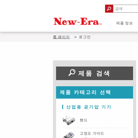
제품 정보
톱 페이지
로그인
제품 검색
제품 카테고리 선택
산업용 공기압 기기
핸드
고정도 가이드