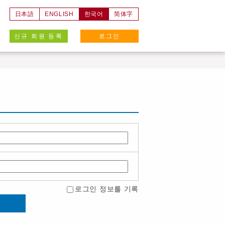
日本語
ENGLISH
한국어
简体字
신규 회원 등록
로그인
로그인 정보를 기록