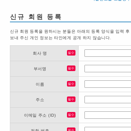
신규 회원 등록
신규 회원 등록을 원하시는 분들은 아래의 등록 양식을 입력 후
보내 주신 개인 정보는 타인에게 공개 하지 않습니다.
회사 명
필수
부서명
필수
이름
필수
주소
필수
이메일 주소 (ID)
필수
전화 번호
필수