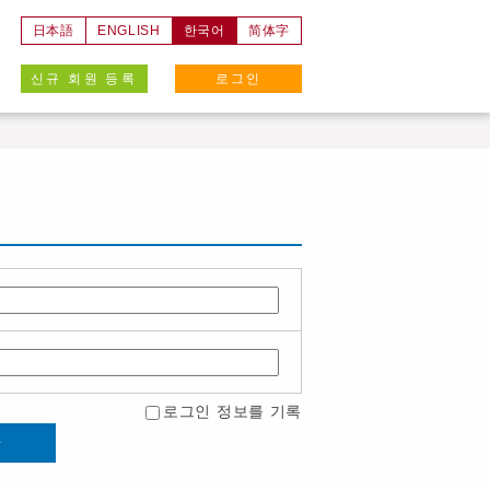
日本語
ENGLISH
한국어
简体字
신규 회원 등록
로그인
로그인 정보를 기록