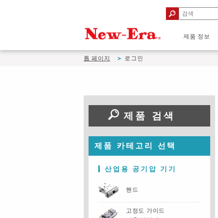
제품 정보
톱 페이지
로그인
제품 검색
제품 카테고리 선택
산업용 공기압 기기
핸드
고정도 가이드