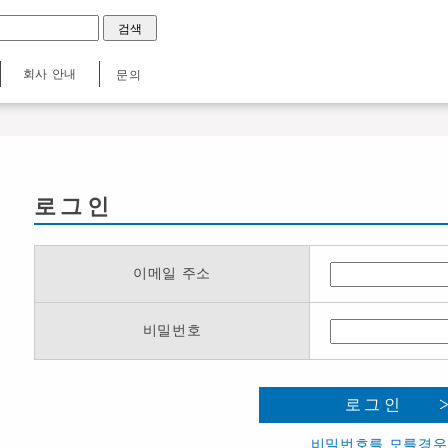
회사 안내
문의
로그인
이메일 주소
비밀번호
로그인
비밀번호를 모를경우