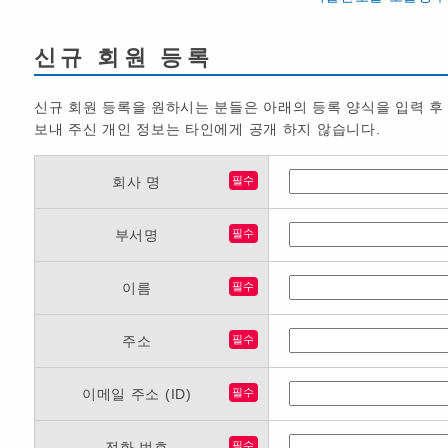
신규 회원 등록
신규 회원 등록을 원하시는 분들은 아래의 등록 양식을 입력 후
보내 주신 개인 정보는 타인에게 공개 하지 않습니다.
회사 명
필수
부서명
필수
이름
필수
주소
필수
이메일 주소 (ID)
필수
전화 번호
필수