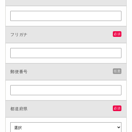
フリガナ
必須
郵便番号
任意
都道府県
必須