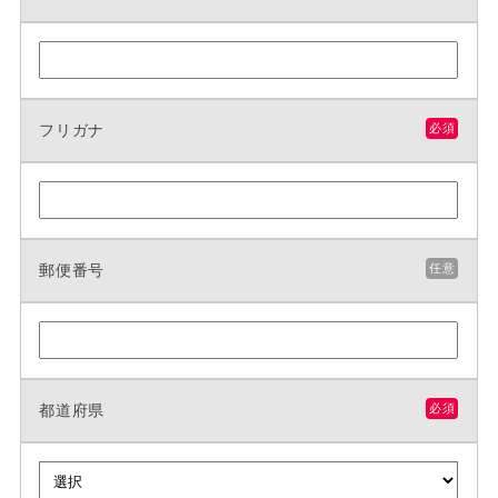
フリガナ
必須
郵便番号
任意
都道府県
必須