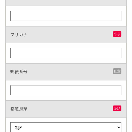
フリガナ
必須
郵便番号
任意
都道府県
必須