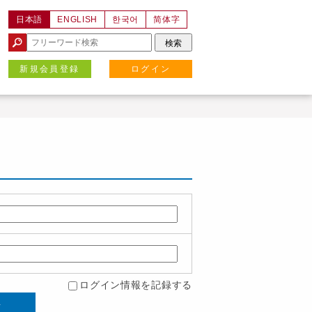
日本語
ENGLISH
한국어
简体字
新規会員登録
ログイン
ログイン情報を記録する