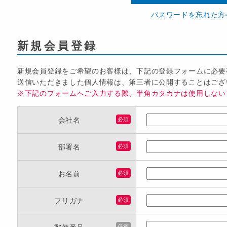
パスワードを忘れた方
新規会員登録
新規会員登録をご希望のお客様は、下記の登録フォームに必要
送信いただきました個人情報は、第三者に公開することはござ
※下記のフォームへご入力する際、半角カタカナは使用しない
会社名
必須
部署名
必須
お名前
必須
フリガナ
必須
任意