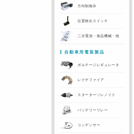
方向制御弁
位置検出スイッチ
二次電池・食品機械・他
自動車用電装製品
ボルテージレギュレータ
レクチファイア
スターターソレノイド
バッテリーリレー
コンデンサー