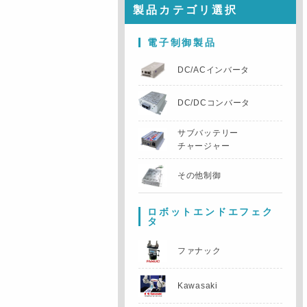
製品カテゴリ選択
電子制御製品
DC/ACインバータ
DC/DCコンバータ
サブバッテリー
チャージャー
その他制御
ロボットエンドエフェク
タ
ファナック
Kawasaki