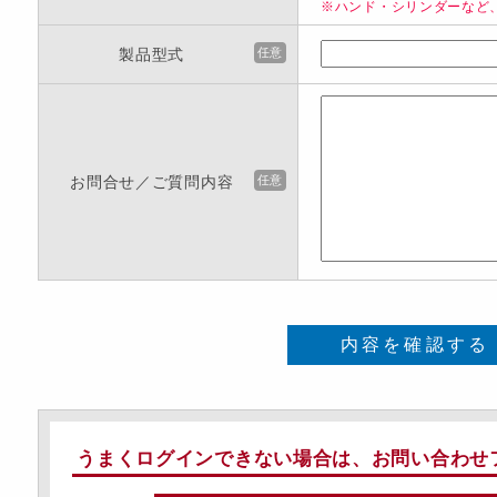
※ハンド・シリンダーなど
製品型式
任意
お問合せ／ご質問内容
任意
内容を確認する
うまくログインできない場合は、お問い合わせ