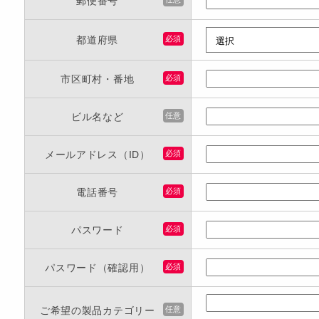
郵便番号
都道府県
必須
市区町村・番地
必須
ビル名など
任意
メールアドレス（ID）
必須
電話番号
必須
パスワード
必須
パスワード（確認用）
必須
ご希望の製品カテゴリー
任意