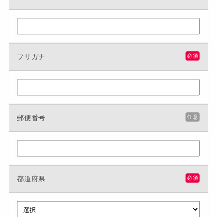
フリガナ
必須
郵便番号
任意
都道府県
必須