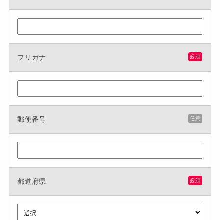
フリガナ
必須
郵便番号
任意
都道府県
必須