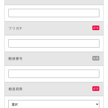
フリガナ
必須
郵便番号
任意
都道府県
必須