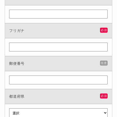
フリガナ
必須
郵便番号
任意
都道府県
必須