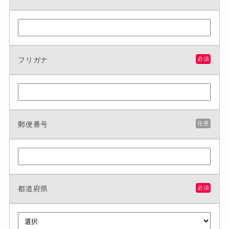
フリガナ
必須
郵便番号
任意
都道府県
必須