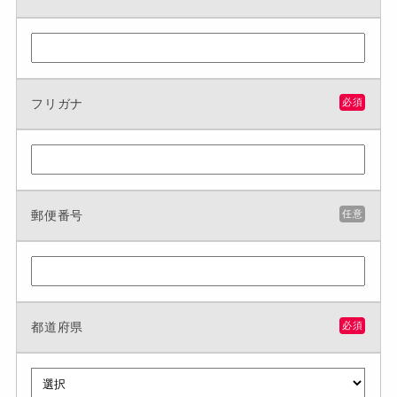
フリガナ
必須
郵便番号
任意
都道府県
必須