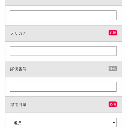
フリガナ
必須
郵便番号
任意
都道府県
必須