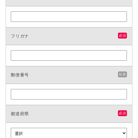
フリガナ
必須
郵便番号
任意
都道府県
必須