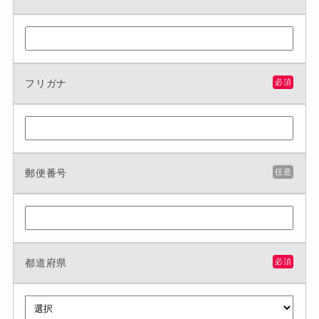
フリガナ
必須
郵便番号
任意
都道府県
必須