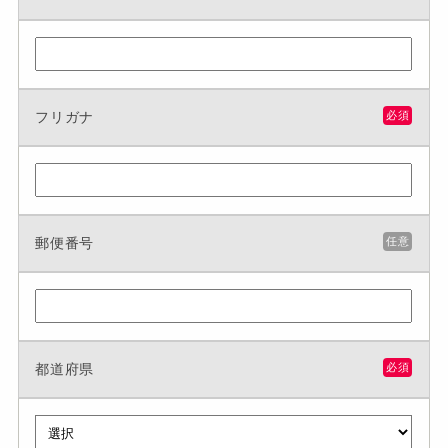
フリガナ
必須
郵便番号
任意
都道府県
必須