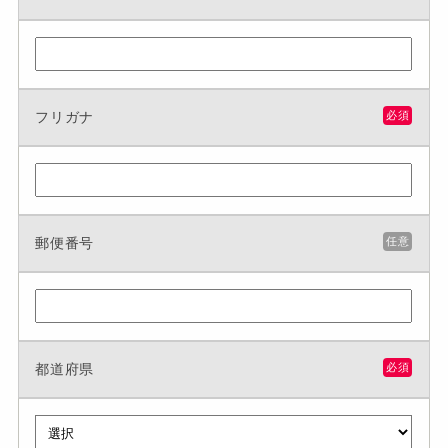
フリガナ
必須
郵便番号
任意
都道府県
必須