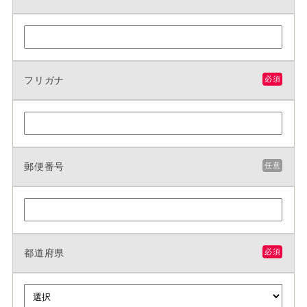
フリガナ
必須
郵便番号
任意
都道府県
必須