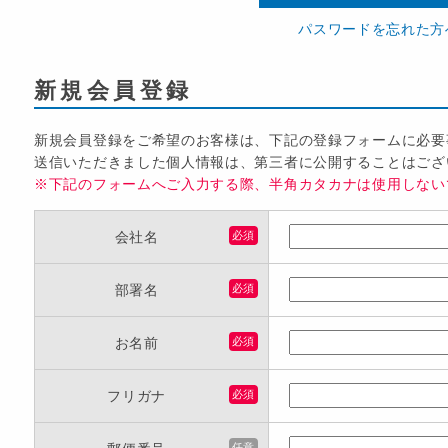
パスワードを忘れた方
新規会員登録
新規会員登録をご希望のお客様は、下記の登録フォームに必要
送信いただきました個人情報は、第三者に公開することはござ
※下記のフォームへご入力する際、半角カタカナは使用しない
会社名
必須
部署名
必須
お名前
必須
フリガナ
必須
任意