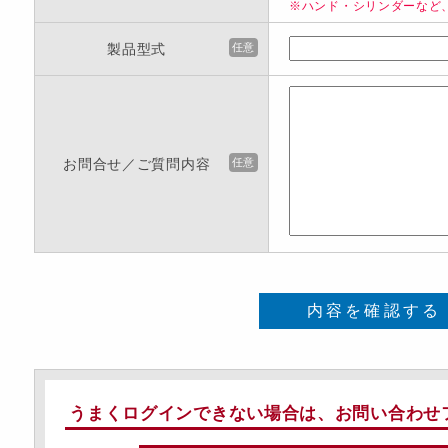
※ハンド・シリンダーなど
製品型式
任意
お問合せ／ご質問内容
任意
内容を確認する
うまくログインできない場合は、お問い合わせ