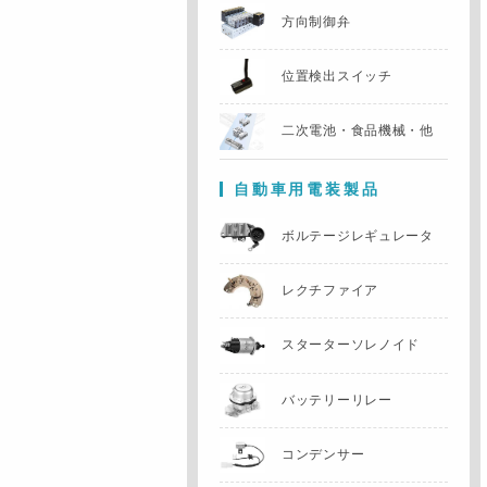
方向制御弁
位置検出スイッチ
二次電池・食品機械・他
自動車用電装製品
ボルテージレギュレータ
レクチファイア
スターターソレノイド
バッテリーリレー
コンデンサー