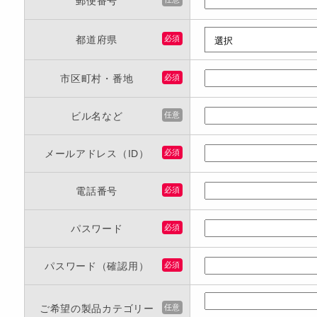
郵便番号
都道府県
必須
市区町村・番地
必須
ビル名など
任意
メールアドレス（ID）
必須
電話番号
必須
パスワード
必須
パスワード（確認用）
必須
ご希望の製品カテゴリー
任意