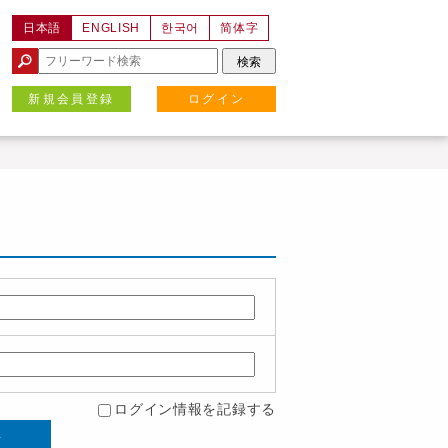
日本語
ENGLISH
한국어
简体字
新規会員登録
ログイン
ログイン情報を記録する