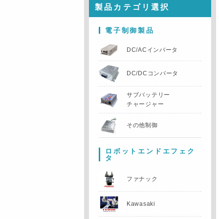
製品カテゴリ選択
電子制御製品
DC/ACインバータ
DC/DCコンバータ
サブバッテリー
チャージャー
その他制御
ロボットエンドエフェク
タ
ファナック
Kawasaki