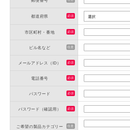
郵便番号
都道府県
必須
市区町村・番地
必須
ビル名など
任意
メールアドレス（ID）
必須
電話番号
必須
パスワード
必須
パスワード（確認用）
必須
ご希望の製品カテゴリー
任意