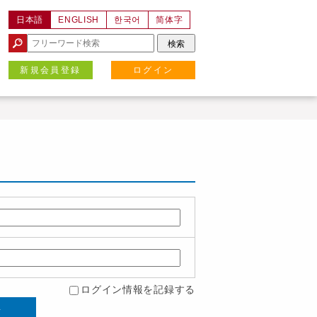
日本語
ENGLISH
한국어
简体字
新規会員登録
ログイン
ログイン情報を記録する