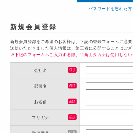
パスワードを忘れた方
新規会員登録
新規会員登録をご希望のお客様は、下記の登録フォームに必要
送信いただきました個人情報は、第三者に公開することはござ
※下記のフォームへご入力する際、半角カタカナは使用しない
会社名
必須
部署名
必須
お名前
必須
フリガナ
必須
任意