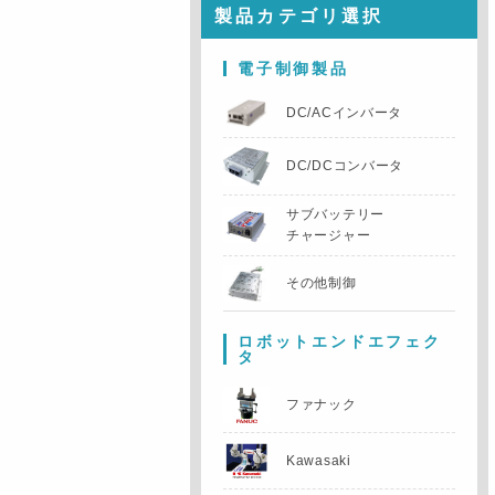
製品カテゴリ選択
電子制御製品
DC/ACインバータ
DC/DCコンバータ
サブバッテリー
チャージャー
その他制御
ロボットエンドエフェク
タ
ファナック
Kawasaki