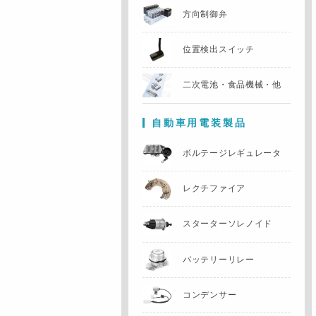
方向制御弁
位置検出スイッチ
二次電池・食品機械・他
自動車用電装製品
ボルテージレギュレータ
レクチファイア
スターターソレノイド
バッテリーリレー
コンデンサー