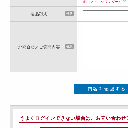
※ハンド・シリンダーなど
製品型式
任意
お問合せ／ご質問内容
任意
内容を確認する
うまくログインできない場合は、お問い合わせ