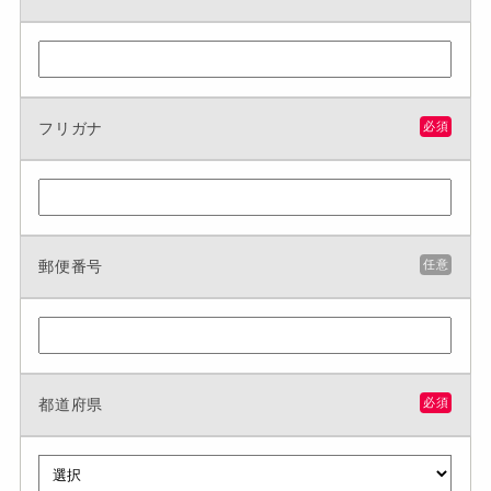
フリガナ
必須
郵便番号
任意
都道府県
必須