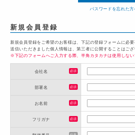
パスワードを忘れた方
新規会員登録
新規会員登録をご希望のお客様は、下記の登録フォームに必要
送信いただきました個人情報は、第三者に公開することはござ
※下記のフォームへご入力する際、半角カタカナは使用しない
会社名
必須
部署名
必須
お名前
必須
フリガナ
必須
任意