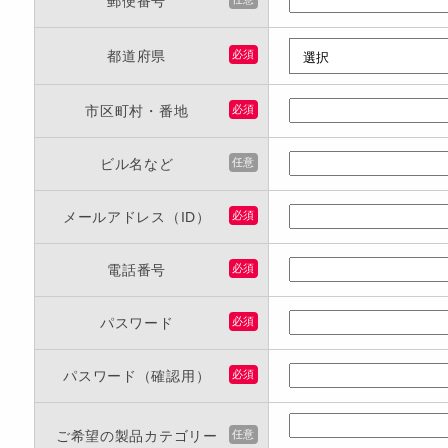
郵便番号
都道府県
必須
市区町村・番地
必須
ビル名など
任意
メールアドレス（ID）
必須
電話番号
必須
パスワード
必須
パスワード（確認用）
必須
ご希望の製品カテゴリー
任意