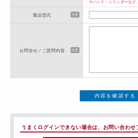
※ハンド・シリンダーなど
製品型式
任意
お問合せ／ご質問内容
任意
内容を確認する
うまくログインできない場合は、お問い合わせ