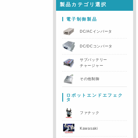
製品カテゴリ選択
電子制御製品
DC/ACインバータ
DC/DCコンバータ
サブバッテリー
チャージャー
その他制御
ロボットエンドエフェク
タ
ファナック
Kawasaki