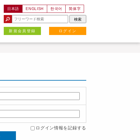
日本語
ENGLISH
한국어
简体字
新規会員登録
ログイン
ログイン情報を記録する