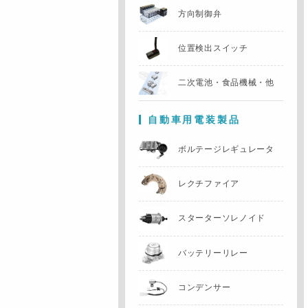
方向制御弁
位置検出スイッチ
二次電池・食品機械・他
自動車用電装製品
ボルテージレギュレータ
レクチファイア
スターターソレノイド
バッテリーリレー
コンデンサー