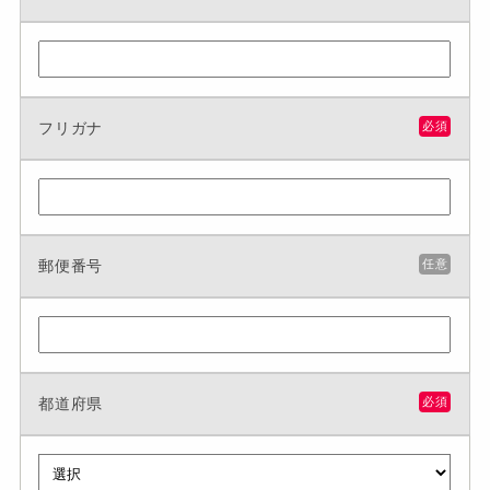
フリガナ
必須
郵便番号
任意
都道府県
必須