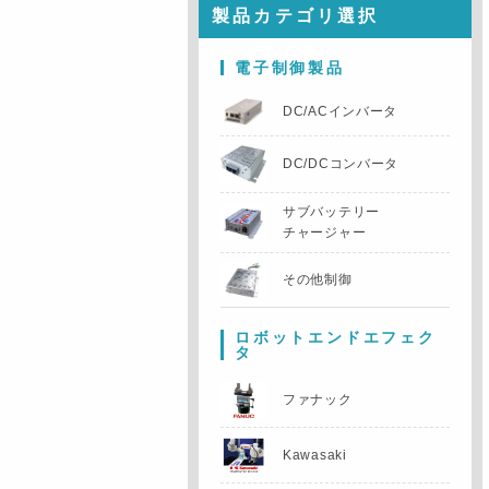
製品カテゴリ選択
電子制御製品
DC/ACインバータ
DC/DCコンバータ
サブバッテリー
チャージャー
その他制御
ロボットエンドエフェク
タ
ファナック
Kawasaki