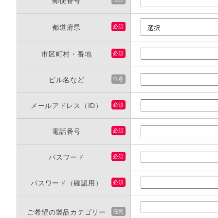
郵便番号
都道府県
必須
市区町村・番地
必須
ビル名など
任意
メールアドレス（ID）
必須
電話番号
必須
パスワード
必須
パスワード（確認用）
必須
ご希望の製品カテゴリー
任意