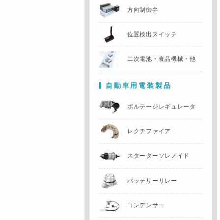
方向制御弁
位置検出スイッチ
二次電池・食品機械・他
自動車用電装製品
ボルテージレギュレータ
レクチファイア
スターターソレノイド
バッテリーリレー
コンデンサー