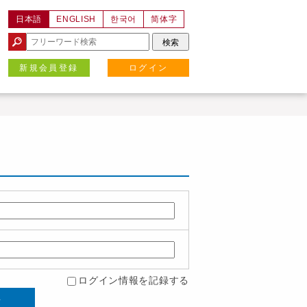
日本語
ENGLISH
한국어
简体字
新規会員登録
ログイン
ログイン情報を記録する