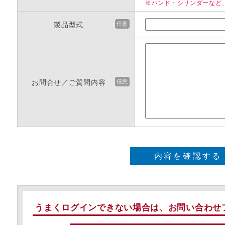
※ハンド・シリンダーなど
製品型式
任意
お問合せ／ご質問内容
任意
内容を確認する
うまくログインできない場合は、お問い合わせ