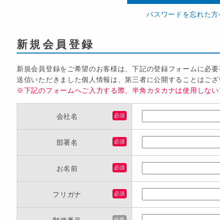
パスワードを忘れた方
新規会員登録
新規会員登録をご希望のお客様は、下記の登録フォームに必要
送信いただきました個人情報は、第三者に公開することはござ
※下記のフォームへご入力する際、半角カタカナは使用しない
会社名
必須
部署名
必須
お名前
必須
フリガナ
必須
任意