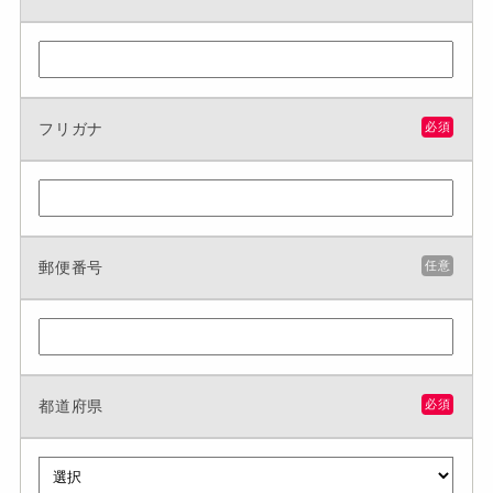
フリガナ
必須
郵便番号
任意
都道府県
必須