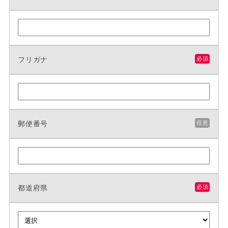
フリガナ
必須
郵便番号
任意
都道府県
必須