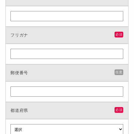
フリガナ
必須
郵便番号
任意
都道府県
必須