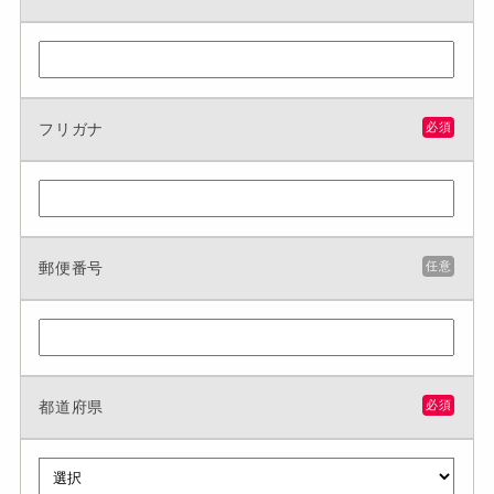
フリガナ
必須
郵便番号
任意
都道府県
必須