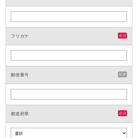
フリガナ
必須
郵便番号
任意
都道府県
必須