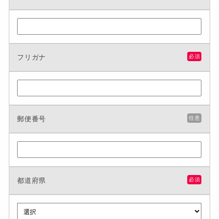
フリガナ
必須
郵便番号
任意
都道府県
必須