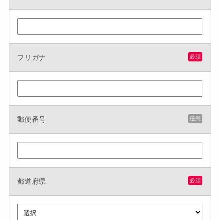
フリガナ
必須
郵便番号
任意
都道府県
必須