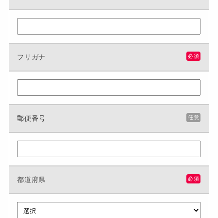
フリガナ
必須
郵便番号
任意
都道府県
必須