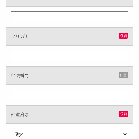
フリガナ
必須
郵便番号
任意
都道府県
必須