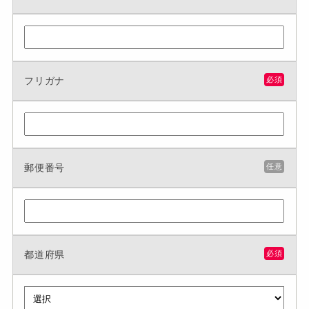
フリガナ
必須
郵便番号
任意
都道府県
必須