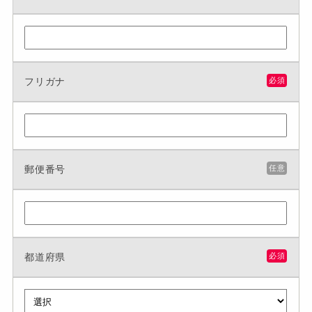
フリガナ
必須
郵便番号
任意
都道府県
必須