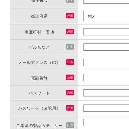
郵便番号
都道府県
必須
市区町村・番地
必須
ビル名など
任意
メールアドレス（ID）
必須
電話番号
必須
パスワード
必須
パスワード（確認用）
必須
ご希望の製品カテゴリー
任意