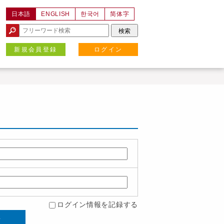
日本語
ENGLISH
한국어
简体字
新規会員登録
ログイン
ログイン情報を記録する