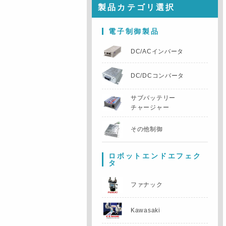
製品カテゴリ選択
電子制御製品
DC/ACインバータ
DC/DCコンバータ
サブバッテリー
チャージャー
その他制御
ロボットエンドエフェク
タ
ファナック
Kawasaki