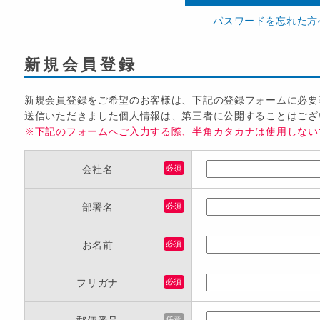
パスワードを忘れた方
新規会員登録
新規会員登録をご希望のお客様は、下記の登録フォームに必要
送信いただきました個人情報は、第三者に公開することはござ
※下記のフォームへご入力する際、半角カタカナは使用しない
会社名
必須
部署名
必須
お名前
必須
フリガナ
必須
任意