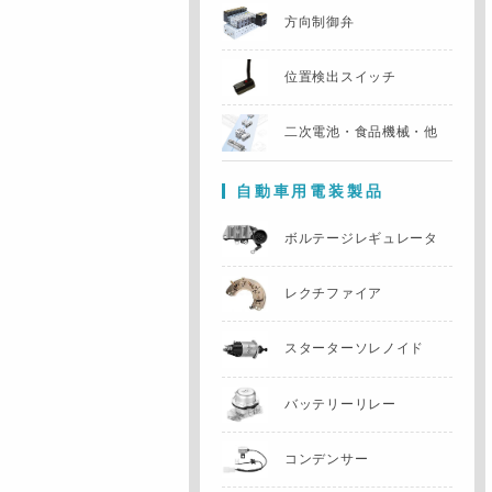
方向制御弁
位置検出スイッチ
二次電池・食品機械・他
自動車用電装製品
ボルテージレギュレータ
レクチファイア
スターターソレノイド
バッテリーリレー
コンデンサー