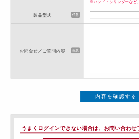
※ハンド・シリンダーなど
製品型式
任意
お問合せ／ご質問内容
任意
内容を確認する
うまくログインできない場合は、お問い合わせ