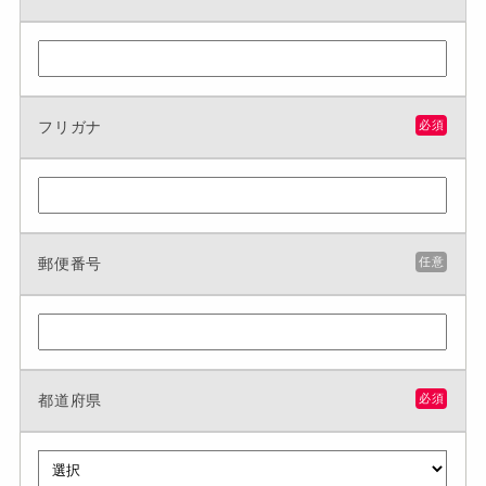
フリガナ
必須
郵便番号
任意
都道府県
必須